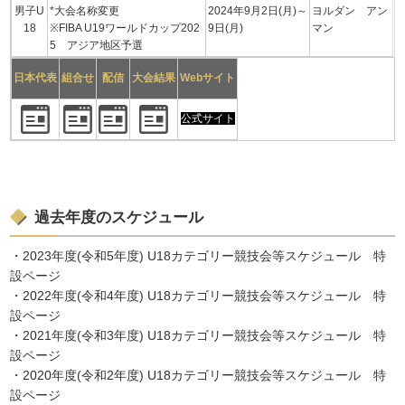
男子U
*大会名称変更
2024年9月2日(月)～
ヨルダン アン
18
※FIBA U19ワールドカップ202
9日(月)
マン
5 アジア地区予選
日本代表
組合せ
配信
大会結果
Webサイト
公式サイト
過去年度のスケジュール
・2023年度(令和5年度) U18カテゴリー競技会等スケジュール 特
設ページ
・2022年度(令和4年度) U18カテゴリー競技会等スケジュール 特
設ページ
・2021年度(令和3年度) U18カテゴリー競技会等スケジュール 特
設ページ
・2020年度(令和2年度) U18カテゴリー競技会等スケジュール 特
設ページ