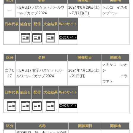
区分
名称
開催期日
開催地
FIBA U17 バスケットボールワ
2024年6月29日(土)
トルコ イスタ
―
ールドカップ 2024
～7月7日(日)
ンブール
日本代表
組合せ
配信
大会結果
Webサイト
公式サイト
区分
名称
開催期日
開催地
メキシコ レオ
女子U
FIBA U17 女子バスケットボー
2024年7月13日(土)
ン
17
ルワールドカップ 2024
～21日(日)
イラ
プアト
日本代表
組合せ
配信
大会結果
Webサイト
公式サイト
区分
名称
開催期日
開催地