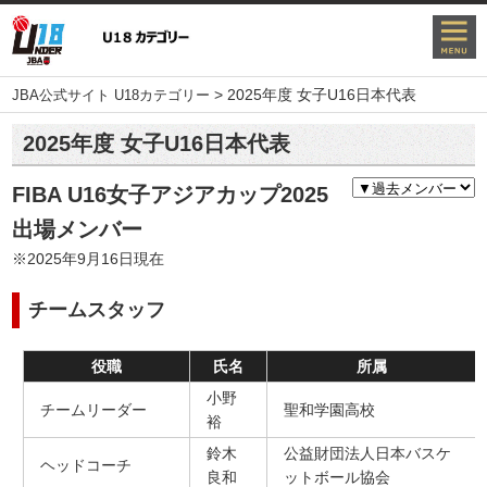
>
2025年度 女子U16日本代表
JBA公式サイト U18カテゴリー
2025年度 女子U16日本代表
FIBA U16女子アジアカップ2025
出場メンバー
※2025年9月16日現在
チームスタッフ
役職
氏名
所属
小野
チームリーダー
聖和学園高校
裕
鈴木
公益財団法人日本バスケ
ヘッドコーチ
良和
ットボール協会