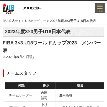
>
2023年度3×3男子U18日本代表
JBA公式サイト U18カテゴリー
2023年度3×3男子U18日本代表
FIBA 3×3 U18ワールドカップ2023 メンバー
表
※2023年8月21日現在
チームスタッフ
役職
氏名
所属
吉田
チームリーダー
洛南高校
裕司
中祖