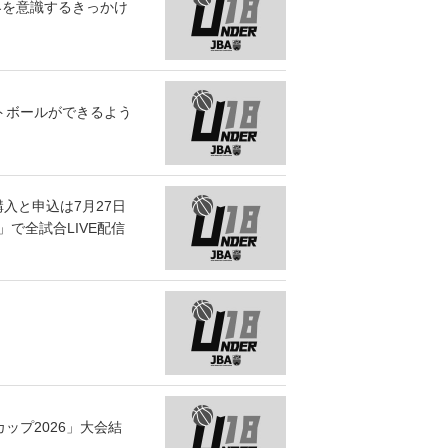
世界を意識するきっかけ
トボールができるよう
購入と申込は7月27日
」で全試合LIVE配信
カップ2026」大会結