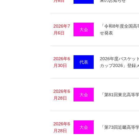
月6日
果のお知らせ
2026年7
「令和8年度全国高
大会
月6日
せ発表
2026年6
2026年度バスケッ
代表
月30日
カップ2026」登録
2026年6
大会
「第81回東北高等
月28日
2026年6
大会
「第73回近畿高等
月28日