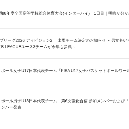
和8年度全国高等学校総合体育大会(インターハイ) 1日目｜明暗が分か
プリーグ2026 ディビジョン2」 出場チーム決定のお知らせ ～男女各6
B.LEAGUEユース3チームが今年も参戦～
トボール女子U17日本代表チーム「FIBA U17女子バスケットボールワー
トボール男子U18日本代表チーム 第6次強化合宿 参加メンバーおよび「FI
メンバー発表