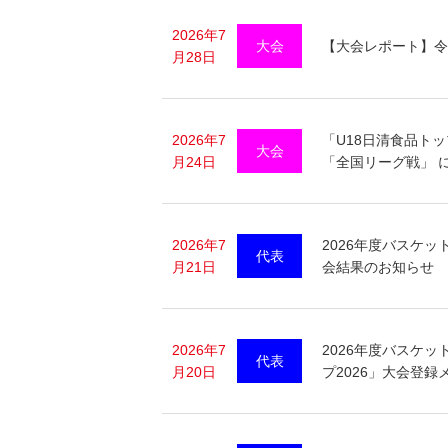
2026年7
大会
【大会レポート】令
月28日
2026年7
「U18日清食品トッ
大会
月24日
「全国リーグ戦」 に
2026年7
2026年度バスケッ
代表
月21日
会結果のお知らせ
2026年7
2026年度バスケッ
代表
月20日
プ2026」大会登録