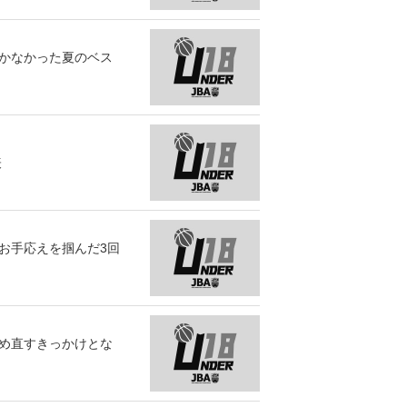
届かなかった夏のベス
表
お手応えを掴んだ3回
つめ直すきっかけとな