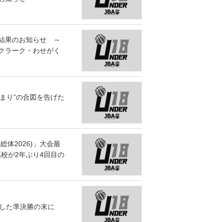
結果のお知らせ ～
クラーク・わせがく
始まり”の合図を告げた
体2026)」大会最
校が2年ぶり4回目の
くした準決勝の末に