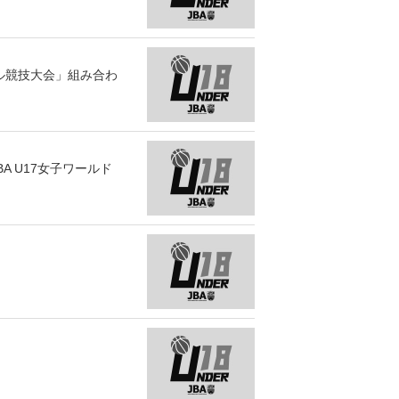
ール競技大会」組み合わ
A U17女子ワールド