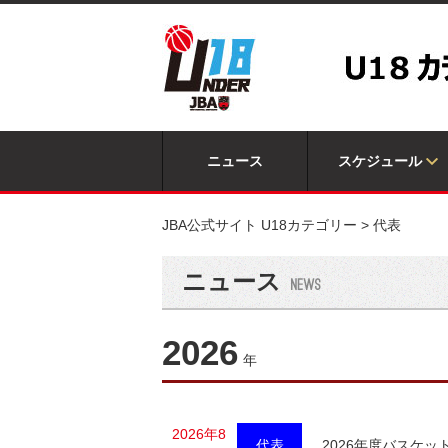
ニュース
スケジュール
JBA公式サイト U18カテゴリー
>
代表
ニュース
2026
年
2026年8
代表
2026年度バスケ