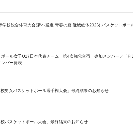
等学校総合体育大会(夢へ躍進 青春の夏 近畿総体2026) バスケットボ
トボール女子U17日本代表チーム 第4次強化合宿 参加メンバー／「FIB
メンバー発表
学校男女バスケットボール選手権大会」最終結果のお知らせ
学校バスケットボール大会」最終結果のお知らせ