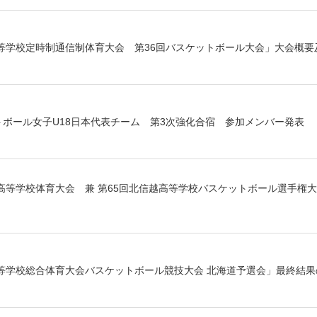
等学校定時制通信制体育大会 第36回バスケットボール大会」大会概要
ットボール女子U18日本代表チーム 第3次強化合宿 参加メンバー発表
高等学校体育大会 兼 第65回北信越高等学校バスケットボール選手権
等学校総合体育大会バスケットボール競技大会 北海道予選会」最終結果