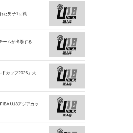
れた男子1回戦
4チームが出場する
ルドカップ2026」大
BA U18アジアカッ