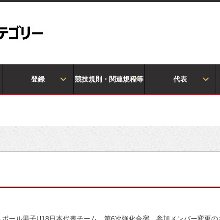
登録
競技規則・関連規程等
代表
ットボール男子U18日本代表チーム 第6次強化合宿 参加メンバー変更の