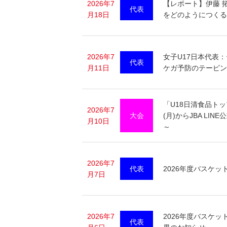
2026年7
【レポート】伊藤 拓
代表
月18日
をどのようにつくる
2026年7
女子U17日本代表
代表
月11日
ケガ予防のテーピン
「U18日清食品トッ
2026年7
大会
(月)からJBA L
月10日
～
2026年7
代表
2026年度バスケ
月7日
2026年7
2026年度バスケッ
代表