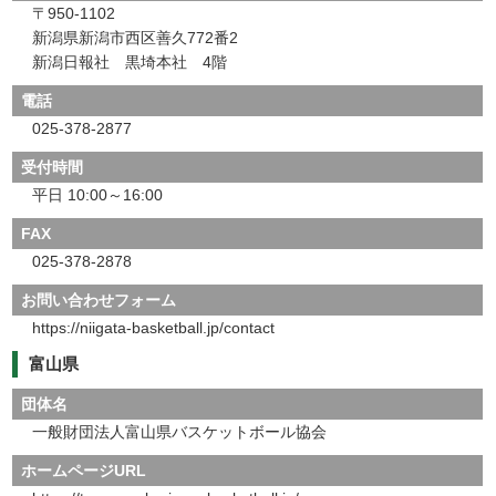
〒950-1102
新潟県新潟市西区善久772番2
新潟日報社 黒埼本社 4階
電話
025-378-2877
受付時間
平日 10:00～16:00
FAX
025-378-2878
お問い合わせフォーム
https://niigata-basketball.jp/contact
富山県
団体名
一般財団法人富山県バスケットボール協会
ホームページURL