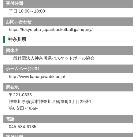
受付時間
平日 10:00～18:00
お問い合わせ
https://tokyo.pba-japanbasketball.jp/inquiry/
神奈川県
団体名
一般社団法人神奈川県バスケットボール協会
ホームページURL
http://www.kanagawabk.or.jp/
所在地
〒221-0835
神奈川県横浜市神奈川区鶴屋町3丁目29番1
第6安田ビル5F
電話
045-534-6135