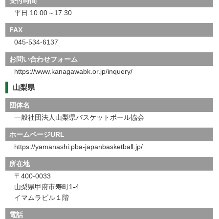
受付時間
平日 10:00～17:30
FAX
045-534-6137
お問い合わせフォーム
https://www.kanagawabk.or.jp/inquery/
山梨県
団体名
一般社団法人山梨県バスケットボール協会
ホームページURL
https://yamanashi.pba-japanbasketball.jp/
所在地
〒400-0033
山梨県甲府市寿町1-4
イマムラビル１階
電話