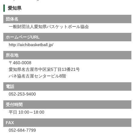
愛知県
団体名
一般財団法人愛知県バスケットボール協会
ホームページURL
http://aichibasketball.jp/
所在地
〒460-0008
愛知県名古屋市中区栄5丁目13番21号
パネ協名古屋センタービル8階
電話
052-253-9400
受付時間
平日 10:00～18:00
FAX
052-684-7799