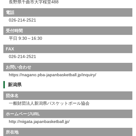
長野県千曲市大字桜堂488
電話
026-214-2521
受付時間
平日 9:30～16:30
FAX
026-214-2521
お問い合わせ
https://nagano.pba-japanbasketball.jp/inquiry/
新潟県
団体名
一般財団法人新潟県バスケットボール協会
ホームページURL
http://niigata.japanbasketball.jp/
所在地