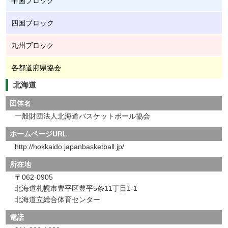
中国ブロック
四国ブロック
九州ブロック
各都道府県協会
北海道
団体名
一般財団法人北海道バスケットボール協会
ホームページURL
http://hokkaido.japanbasketball.jp/
所在地
〒062-0905
北海道札幌市豊平区豊平5条11丁目1-1
北海道立総合体育センター
電話