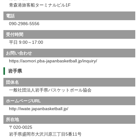
青森港旅客船ターミナルビル1F
電話
090-2986-5556
受付時間
平日 9:00～17:00
お問い合わせ
https://aomori.pba-japanbasketball.jp/inquiry/
岩手県
団体名
一般社団法人岩手県バスケットボール協会
ホームページURL
http://iwate.japanbasketball.jp/
所在地
〒020-0025
岩手県盛岡市大沢川原三丁目5番11号