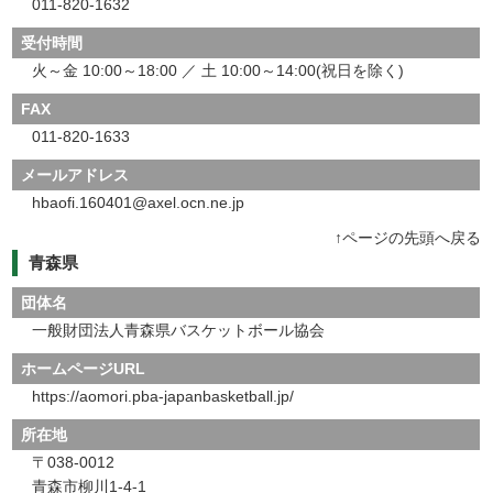
011-820-1632
受付時間
火～金 10:00～18:00 ／ 土 10:00～14:00(祝日を除く)
FAX
011-820-1633
メールアドレス
hbaofi.160401@axel.ocn.ne.jp
↑ページの先頭へ戻る
青森県
団体名
一般財団法人青森県バスケットボール協会
ホームページURL
https://aomori.pba-japanbasketball.jp/
所在地
〒038-0012
青森市柳川1-4-1