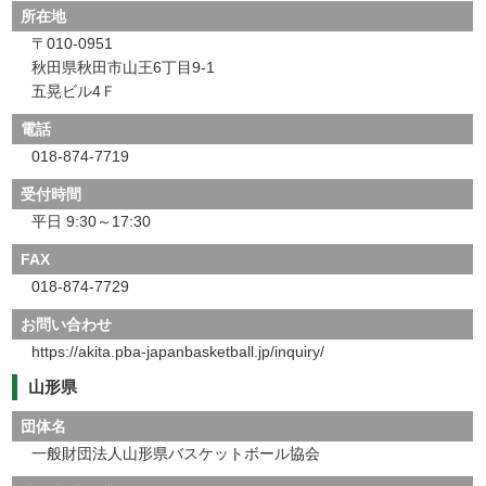
所在地
〒010-0951
秋田県秋田市山王6丁目9-1
五晃ビル4Ｆ
電話
018-874-7719
受付時間
平日 9:30～17:30
FAX
018-874-7729
お問い合わせ
https://akita.pba-japanbasketball.jp/inquiry/
山形県
団体名
一般財団法人山形県バスケットボール協会