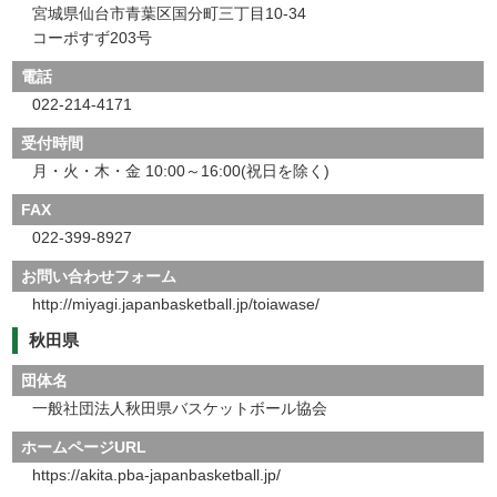
宮城県仙台市青葉区国分町三丁目10-34
コーポすず203号
電話
022-214-4171
受付時間
月・火・木・金 10:00～16:00(祝日を除く)
FAX
022-399-8927
お問い合わせフォーム
http://miyagi.japanbasketball.jp/toiawase/
秋田県
団体名
一般社団法人秋田県バスケットボール協会
ホームページURL
https://akita.pba-japanbasketball.jp/