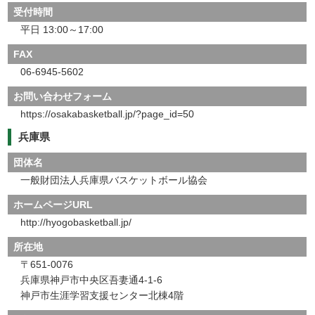
受付時間
平日 13:00～17:00
FAX
06-6945-5602
お問い合わせフォーム
https://osakabasketball.jp/?page_id=50
兵庫県
団体名
一般財団法人兵庫県バスケットボール協会
ホームページURL
http://hyogobasketball.jp/
所在地
〒651-0076
兵庫県神戸市中央区吾妻通4-1-6
神戸市生涯学習支援センター北棟4階