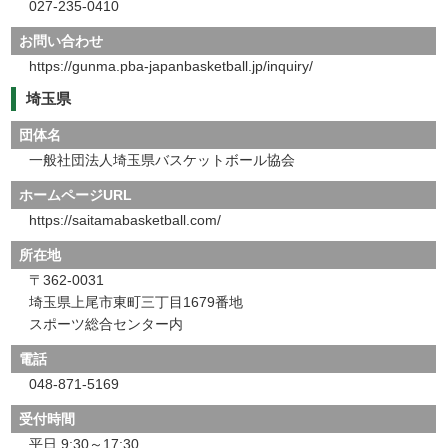
027-235-0410
お問い合わせ
https://gunma.pba-japanbasketball.jp/inquiry/
埼玉県
団体名
一般社団法人埼玉県バスケットボール協会
ホームページURL
https://saitamabasketball.com/
所在地
〒362-0031
埼玉県上尾市東町三丁目1679番地
スポーツ総合センター内
電話
048-871-5169
受付時間
平日 9:30～17:30