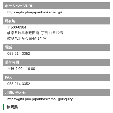
ホームページURL
https://gifu.pba-japanbasketball.jp/
所在地
〒500-8384
岐阜県岐阜市薮田南1丁目11番12号
岐阜県水産会館4A-1号室
電話
058-214-3352
受付時間
平日 9:00～16:00
FAX
058-214-3352
お問い合わせ
https://gifu.pba-japanbasketball.jp/inquiry/
静岡県