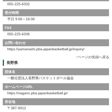
055-225-6332
受付時間
平日 9:00～16:00
FAX
055-225-6336
お問い合わせ
https://yamanashi.pba-japanbasketball.jp/inquiry/
↑ページの先頭へ戻る
長野県
団体名
一般社団法人長野県バスケットボール協会
ホームページURL
https://nagano.pba-japanbasketball.jp/
所在地
〒387-0012