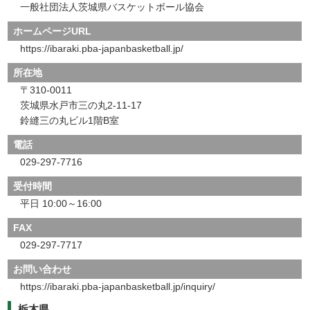
一般社団法人茨城県バスケットボール協会
ホームページURL
https://ibaraki.pba-japanbasketball.jp/
所在地
〒310-0011
茨城県水戸市三の丸2-11-17
鈴縫三の丸ビル1階B室
電話
029-297-7716
受付時間
平日 10:00～16:00
FAX
029-297-7717
お問い合わせ
https://ibaraki.pba-japanbasketball.jp/inquiry/
栃木県