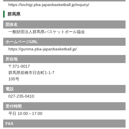
https://tochigi.pba-japanbasketball.jp/inquiry/
群馬県
団体名
一般財団法人群馬県バスケットボール協会
ホームページURL
https://gunma.pba-japanbasketball.jp/
所在地
〒371-0017
群馬県前橋市日吉町1-1-7
105号
電話
027-235-0410
受付時間
平日 10:00～17:00
FAX