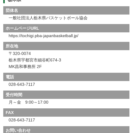
団体名
一般社団法人栃木県バスケットボール協会
ホームページURL
https://tochigi.pba-japanbasketball.jp/
所在地
〒320-0074
栃木県宇都宮市細谷町674-3
MK昌和事務所 2F
電話
028-643-7117
受付時間
月～金 9:00～17:00
FAX
028-643-7117
お問い合わせ