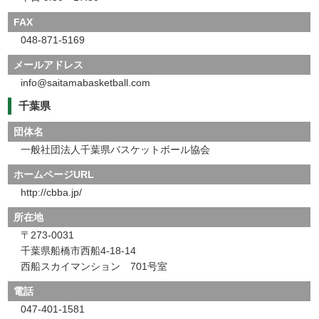
FAX
048-871-5169
メールアドレス
info@saitamabasketball.com
千葉県
団体名
一般社団法人千葉県バスケットボール協会
ホームページURL
http://cbba.jp/
所在地
〒273-0031
千葉県船橋市西船4-18-14
西船スカイマンション 701号室
電話
047-401-1581