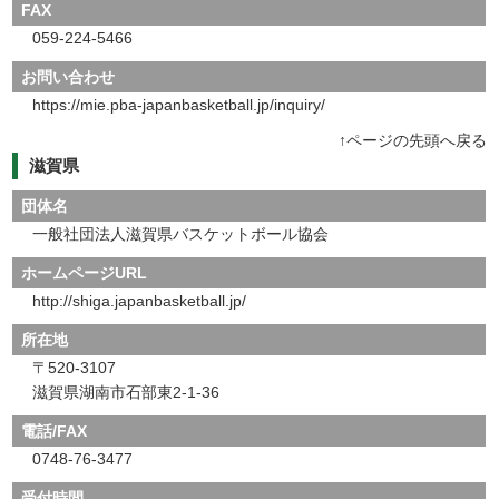
FAX
059-224-5466
お問い合わせ
https://mie.pba-japanbasketball.jp/inquiry/
↑ページの先頭へ戻る
滋賀県
団体名
一般社団法人滋賀県バスケットボール協会
ホームページURL
http://shiga.japanbasketball.jp/
所在地
〒520-3107
滋賀県湖南市石部東2-1-36
電話/FAX
0748-76-3477
受付時間