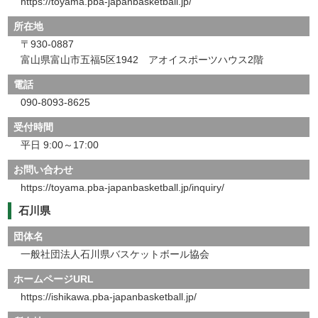
https://toyama.pba-japanbasketball.jp/
所在地
〒930-0887
富山県富山​市五福5区1942 アオイスポーツハウス2階
電話
090-8093-8625
受付時間
平日 9:00～17:00
お問い合わせ
https://toyama.pba-japanbasketball.jp/inquiry/
石川県
団体名
一般社団法人石川県バスケットボール協会
ホームページURL
https://ishikawa.pba-japanbasketball.jp/