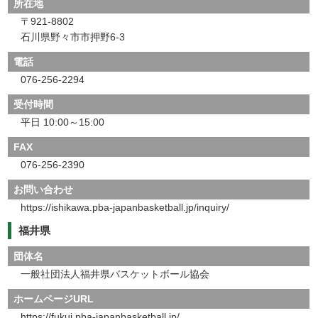
所在地
〒921-8802
石川県野々市市押野6-3
電話
076-256-2294
受付時間
平日 10:00～15:00
FAX
076-256-2390
お問い合わせ
https://ishikawa.pba-japanbasketball.jp/inquiry/
福井県
団体名
一般社団法人福井県バスケットボール協会
ホームページURL
https://fukui.pba-japanbasketball.jp/