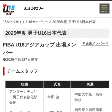
>
2025年度 男子U16日本代表
JBA公式サイト U18カテゴリー
2025年度 男子U16日本代表
FIBA U16アジアカップ 出場メン
バー
※2025年8月27日現在
チームスタッフ
役職
氏名
所属
アンダーカテゴリ
中部大学第一高等
ー男子代表強化部
常田 健
学校
会長
福島県立福島商業