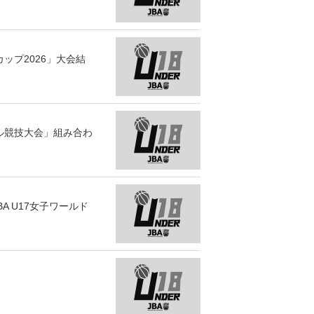
カップ2026」大会結
ール競技大会」組み合わ
A U17女子ワールド