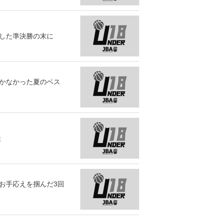
くした準決勝の末に
届かなかった夏のベス
表
お手応えを掴んだ3回