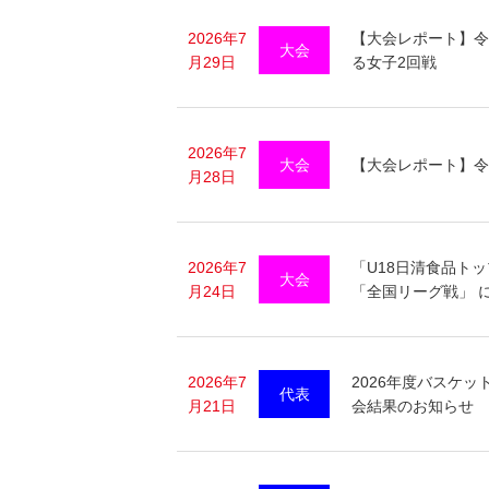
2026年7
【大会レポート】令
大会
月29日
る女子2回戦
2026年7
大会
【大会レポート】令
月28日
2026年7
「U18日清食品トッ
大会
月24日
「全国リーグ戦」 に
2026年7
2026年度バスケッ
代表
月21日
会結果のお知らせ