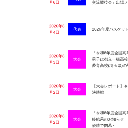
月6日
交流競技会」出場メ
2026年8
代表
2026年度バスケ
月4日
「令和8年度全国高
2026年8
大会
男子は都立一橋高校
月3日
夢育高校(埼玉県)の
2026年8
【大会レポート】令
大会
月2日
決勝戦
「令和8年度全国高等
2026年8
大会
終結果のお知らせ 
月2日
優勝で閉幕～