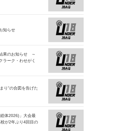
お知らせ
結果のお知らせ ～
クラーク・わせがく
始まり”の合図を告げた
体2026)」大会最
校が2年ぶり4回目の