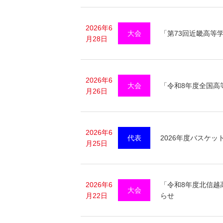
2026年6
大会
「第73回近畿高等
月28日
2026年6
大会
「令和8年度全国高
月26日
2026年6
代表
2026年度バスケ
月25日
2026年6
「令和8年度北信越
大会
月22日
らせ