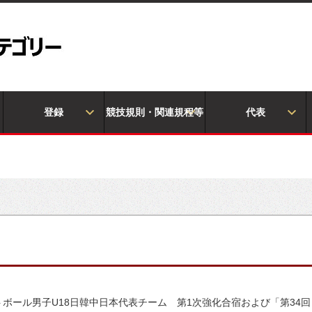
登録
競技規則・関連規程等
代表
ットボール男子U18日韓中日本代表チーム 第1次強化合宿および「第34