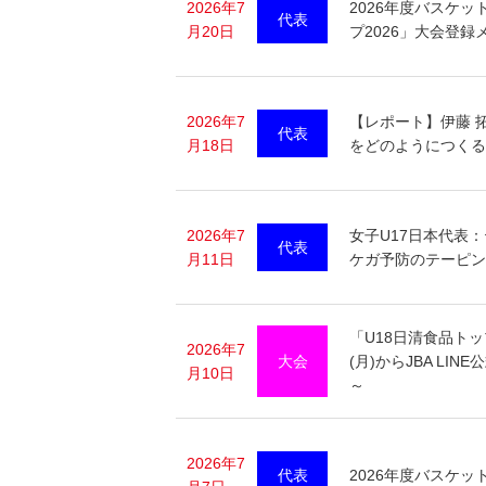
2026年7
2026年度バスケッ
代表
月20日
プ2026」大会登録
2026年7
【レポート】伊藤 拓
代表
月18日
をどのようにつくる
2026年7
女子U17日本代表
代表
月11日
ケガ予防のテーピン
「U18日清食品トッ
2026年7
大会
(月)からJBA L
月10日
～
2026年7
代表
2026年度バスケ