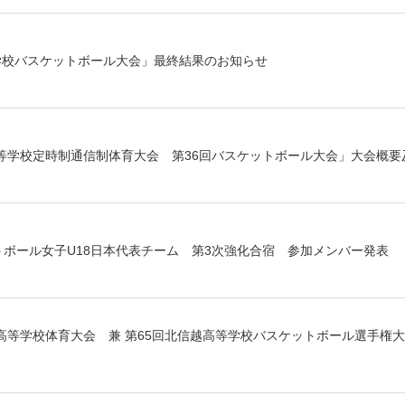
学校バスケットボール大会」最終結果のお知らせ
等学校定時制通信制体育大会 第36回バスケットボール大会」大会概要
ットボール女子U18日本代表チーム 第3次強化合宿 参加メンバー発表
高等学校体育大会 兼 第65回北信越高等学校バスケットボール選手権