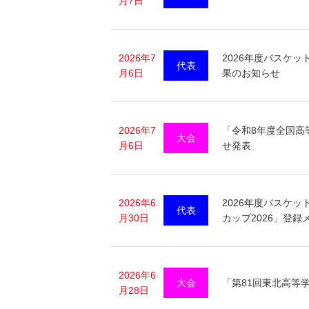
月7日
2026年7
2026年度バスケッ
代表
月6日
果のお知らせ
2026年7
「令和8年度全国高
大会
月6日
せ発表
2026年6
2026年度バスケッ
代表
月30日
カップ2026」登録
2026年6
大会
「第81回東北高等
月28日