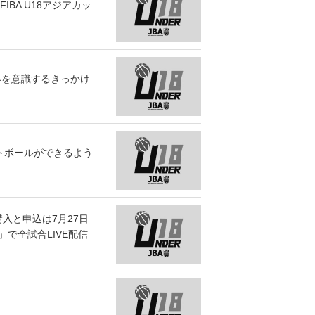
BA U18アジアカッ
世界を意識するきっかけ
トボールができるよう
購入と申込は7月27日
」で全試合LIVE配信