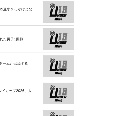
つめ直すきっかけとな
れた男子1回戦
4チームが出場する
ルドカップ2026」大