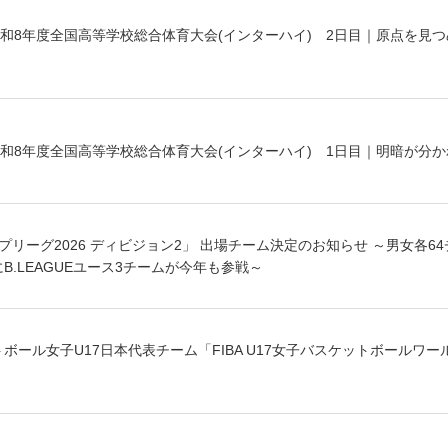
和8年度全国高等学校総合体育大会(インターハイ) 2日目｜原点を見
和8年度全国高等学校総合体育大会(インターハイ) 1日目｜明暗が分か
プリーグ2026 ディビジョン2」 出場チーム決定のお知らせ ～男女各6
B.LEAGUEユース3チームが今年も参戦～
トボール女子U17日本代表チーム「FIBA U17女子バスケットボールワー