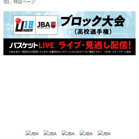
信)」特設ページ