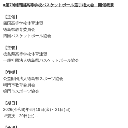
■第79回四国高等学校バスケットボール選手権大会 開催概要
【主催】
四国高等学校体育連盟
徳島県教育委員会
四国バスケットボール協会
【主管】
徳島県高等学校体育連盟
一般社団法人徳島県バスケットボール協会
【後援】
公益財団法人徳島県スポーツ協会
鳴門市教育委員会
鳴門市スポーツ協会
【期日】
2026(令和8)年6月19日(金)～21日(日)
※競技 20日(土)～
【会場】