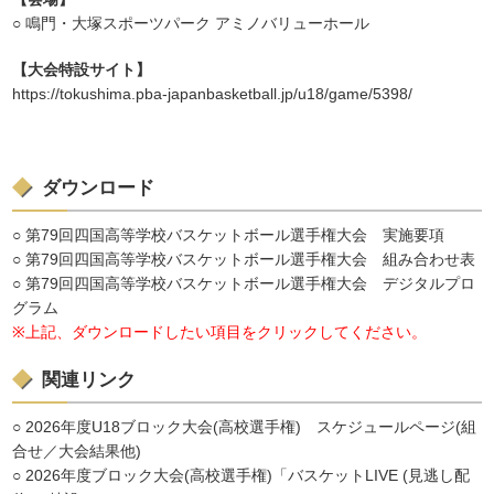
○ 鳴門・大塚スポーツパーク アミノバリューホール
【大会特設サイト】
https://tokushima.pba-japanbasketball.jp/u18/game/5398/
ダウンロード
○ 第79回四国高等学校バスケットボール選手権大会 実施要項
○ 第79回四国高等学校バスケットボール選手権大会 組み合わせ表
○ 第79回四国高等学校バスケットボール選手権大会 デジタルプロ
グラム
※上記、ダウンロードしたい項目をクリックしてください。
関連リンク
○
2026年度U18ブロック大会(高校選手権) スケジュールページ(組
合せ／大会結果他)
○ 2026年度ブロック大会(高校選手権)「バスケットLIVE (見逃し配