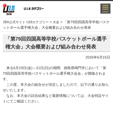
>
>
「第79回四国高等学校バスケ
JBA公式サイト U18カテゴリー
大会
ットボール選手権大会」大会概要および組み合わせ発表
「第79回四国高等学校バスケットボール選手
権大会」大会概要および組み合わせ発表
2026年6月15日
来る6月19日(金)～21日(日)の期間、徳島県鳴門市において「第
79回四国高等学校バスケットボール選手権大会会」が開催されま
す。
この度、本大会の組合せが決定しましたので、以下の通りお知ら
せいたします。
なお、本大会の試合結果など最新情報については、大会特設サイ
トにてご確認ください。