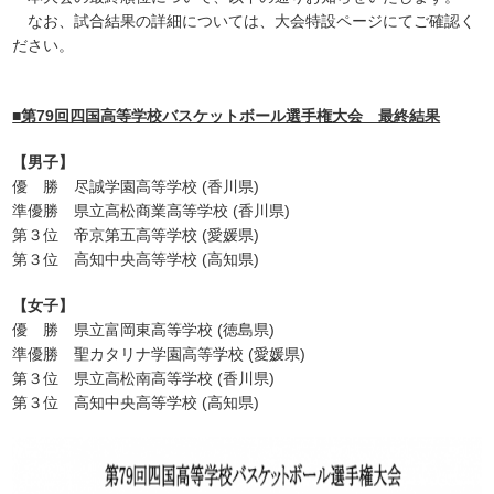
なお、試合結果の詳細については、大会特設ページにてご確認く
ださい。
■第79回四国高等学校バスケットボール選手権大会 最終結果
【男子】
優 勝 尽誠学園高等学校 (香川県)
準優勝 県立高松商業高等学校 (香川県)
第３位 帝京第五高等学校 (愛媛県)
第３位 高知中央高等学校 (高知県)
【女子】
優 勝 県立富岡東高等学校 (徳島県)
準優勝 聖カタリナ学園高等学校 (愛媛県)
第３位 県立高松南高等学校 (香川県)
第３位 高知中央高等学校 (高知県)