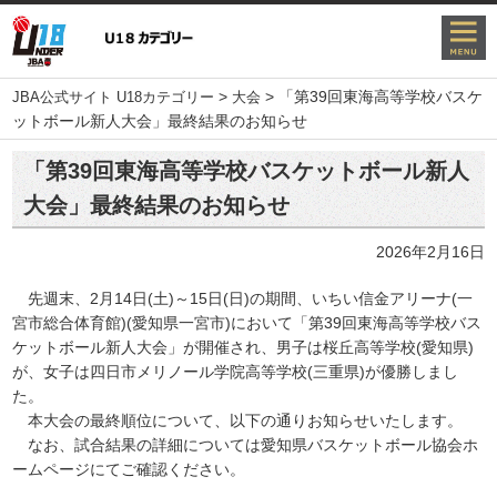
>
>
「第39回東海高等学校バスケ
JBA公式サイト U18カテゴリー
大会
ットボール新人大会」最終結果のお知らせ
「第39回東海高等学校バスケットボール新人
大会」最終結果のお知らせ
2026年2月16日
先週末、2月14日(土)～15日(日)の期間、いちい信金アリーナ(一
宮市総合体育館)(愛知県一宮市)において「第39回東海高等学校バス
ケットボール新人大会」が開催され、男子は桜丘高等学校(愛知県)
が、女子は四日市メリノール学院高等学校(三重県)が優勝しまし
た。
本大会の最終順位について、以下の通りお知らせいたします。
なお、試合結果の詳細については愛知県バスケットボール協会ホ
ームページにてご確認ください。