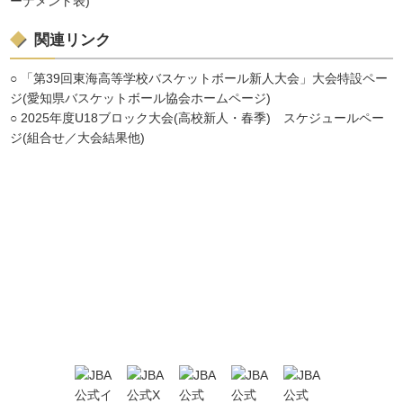
ーナメント表)
関連リンク
○
「第39回東海高等学校バスケットボール新人大会」大会特設ペー
ジ(愛知県バスケットボール協会ホームページ)
○
2025年度U18ブロック大会(高校新人・春季) スケジュールペー
ジ(組合せ／大会結果他)