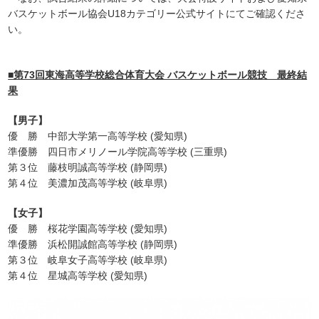
バスケットボール協会U18カテゴリー公式サイトにてご確認くださ
い。
■第73回東海高等学校総合体育大会 バスケットボール競技 最終結
果
【男子】
優 勝 中部大学第一高等学校 (愛知県)
準優勝 四日市メリノール学院高等学校 (三重県)
第３位 藤枝明誠高等学校 (静岡県)
第４位 美濃加茂高等学校 (岐阜県)
【女子】
優 勝 桜花学園高等学校 (愛知県)
準優勝 浜松開誠館高等学校 (静岡県)
第３位 岐阜女子高等学校 (岐阜県)
第４位 星城高等学校 (愛知県)