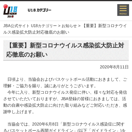
>
>
【重要】新型コロナウイ
JBA公式サイト U18カテゴリー
お知らせ
ルス感染拡大防止対応徹底のお願い
【重要】新型コロナウイルス感染拡大防止対
応徹底のお願い
2020年8月11日
日頃より、当協会およびバスケットボール活動におきまして、ご
理解・ご協力を賜り、誠にありがとうございます。
今年に入り、新型コロナウイルス発症に伴い、様々な対応を発信
させていただいておりますが、JBA登録の皆様におきましては、活
動の自粛や感染拡大防止に向けた取り組みなどご対応いただき、感
謝申し上げます。
当協会では、2020年6月8日「新型コロナウイルス感染症に関す
るバスケットボール再開ガイドライン」(以下「ガイドライン」)を