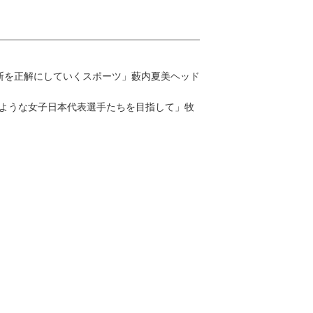
判断を正解にしていくスポーツ」藪内夏美ヘッド
のような女子日本代表選手たちを目指して」牧