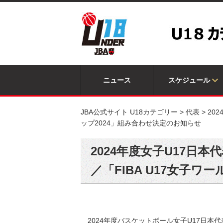
ニュース
スケジュール
JBA公式サイト U18カテゴリー
>
代表
>
20
ップ2024」組み合わせ決定のお知らせ
2024年度女子U17
／「FIBA U17女子
2024年度バスケットボール女子U17日本代