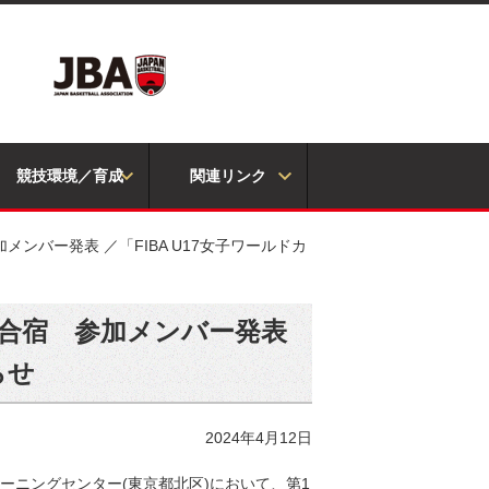
競技環境／育成
関連リンク
ンバー発表 ／「FIBA U17女子ワールドカ
化合宿 参加メンバー発表
らせ
2024年4月12日
レーニングセンター(東京都北区)において、第1