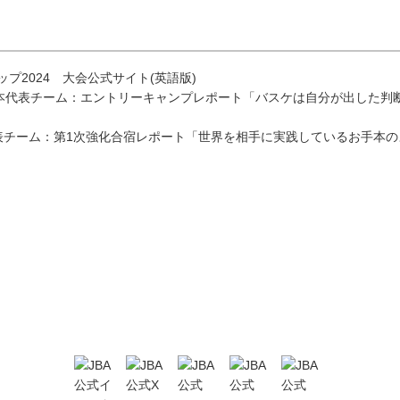
カップ2024 大会公式サイト(英語版)
U17日本代表チーム：エントリーキャンプレポート「バスケは自分が出した
本代表チーム：第1次強化合宿レポート「世界を相手に実践しているお手本