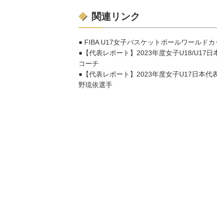
関連リンク
● FIBA U17女子バスケットボールワールド
●【代表レポート】2023年度女子U18/
コーチ
●【代表レポート】2023年度女子U17日
野琉依選手