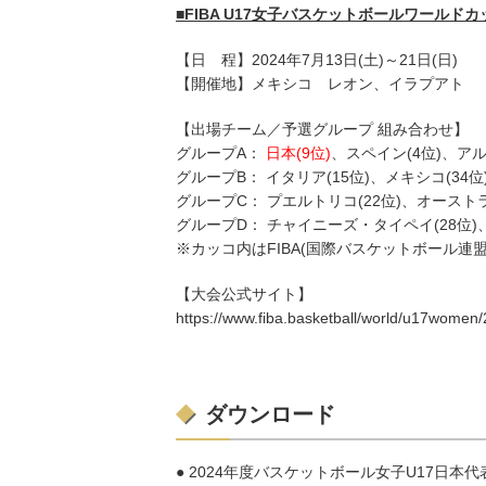
■FIBA U17女子バスケットボールワールドカッ
【日 程】2024年7月13日(土)～21日(日)
【開催地】メキシコ レオン、イラプアト
【出場チーム／予選グループ 組み合わせ】
グループA：
日本(9位)
、スペイン(4位)、アル
グループB： イタリア(15位)、メキシコ(34位
グループC： プエルトリコ(22位)、オーストラ
グループD： チャイニーズ・タイペイ(28位)、
※カッコ内はFIBA(国際バスケットボール連盟)
【大会公式サイト】
https://www.fiba.basketball/world/u17women/
ダウンロード
● 2024年度バスケットボール女子U17日