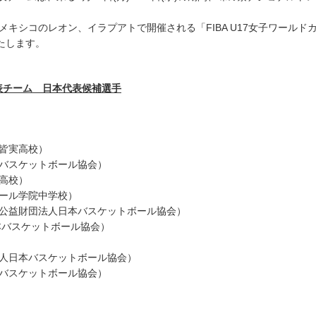
、メキシコのレオン、イラプアトで開催される「FIBA U17女子ワールド
たします。
代表チーム 日本代表候補選手
皆実高校）
本バスケットボール協会）
高校）
ノール学院中学校）
（公益財団法人日本バスケットボール協会）
本バスケットボール協会）
法人日本バスケットボール協会）
本バスケットボール協会）