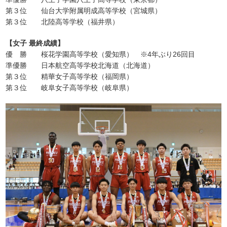
第３位 仙台大学附属明成高等学校（宮城県）
第３位 北陸高等学校（福井県）
【女子 最終成績】
優 勝 桜花学園高等学校（愛知県） ※4年ぶり26回目
準優勝 日本航空高等学校北海道（北海道）
第３位 精華女子高等学校（福岡県）
第３位 岐阜女子高等学校（岐阜県）