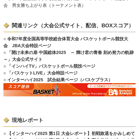
会 男女勝ち上がり表（トーナメント表）
関連リンク（大会公式サイト、配信、BOXスコア）
○
令和7年度全国高等学校総合体育大会 バスケットボール競技大
会 JBA大会特設ページ
○
「開け未来の扉 中国総体2025 ～ 輝け君の青春 刻め努力の軌跡
～」大会公式サイト
○
「インハイTV」バスケットボール競技ページ
○
「バスケットLIVE」大会特設ページ
○
インターハイ2025 試合結果ページ（バスケプラス）
現地レポート
○
【インターハイ2025 第1日 大会レポート】初戦敗退をかみしめて