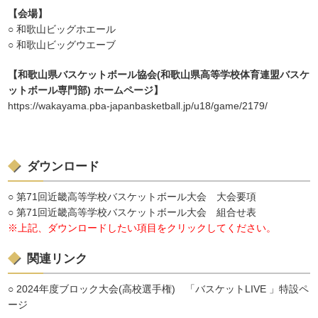
【会場】
○ 和歌山ビッグホエール
○ 和歌山ビッグウエーブ
【和歌山県バスケットボール協会(和歌山県高等学校体育連盟バスケ
ットボール専門部) ホームページ】
https://wakayama.pba-japanbasketball.jp/u18/game/2179/
ダウンロード
○ 第71回近畿高等学校バスケットボール大会 大会要項
○ 第71回近畿高等学校バスケットボール大会 組合せ表
※上記、ダウンロードしたい項目をクリックしてください。
関連リンク
○ 2024年度ブロック大会(高校選手権) 「バスケットLIVE 」特設ペ
ージ