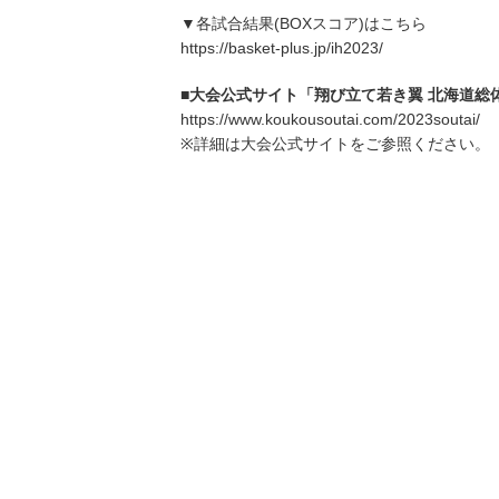
▼各試合結果(BOXスコア)はこちら
https://basket-plus.jp/ih2023/
■大会公式サイト「翔び立て若き翼 北海道総体
https://www.koukousoutai.com/2023soutai/
※詳細は大会公式サイトをご参照ください。