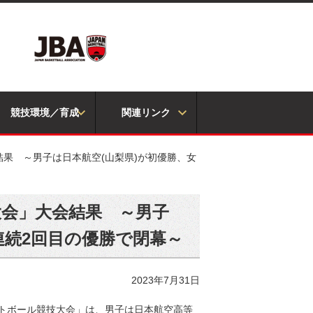
競技環境／育成
関連リンク
果 ～男子は日本航空(山梨県)が初優勝、女
大会」大会結果 ～男子
連続2回目の優勝で閉幕～
2023年7月31日
ケットボール競技大会」は、男子は日本航空高等