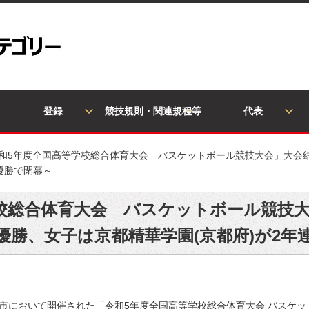
登録
競技規則・関連規程等
代表
和5年度全国高等学校総合体育大会 バスケットボール競技大会」大会結
優勝で閉幕～
校総合体育大会 バスケットボール競技
初優勝、女子は京都精華学園(京都府)が2年
道札幌市において開催された「令和5年度全国高等学校総合体育大会 バス