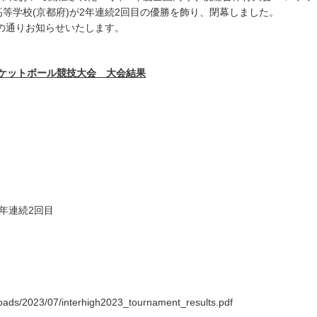
高等学校(京都府)が2年連続2回目の優勝を飾り、閉幕しました。
の通りお知らせいたします。
スケットボール競技大会 大会結果
年連続2回目
ploads/2023/07/interhigh2023_tournament_results.pdf