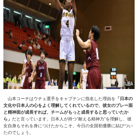
山本コーチはウチェ選手をキャプテンに指名した理由を
「日本の
文化や日本人の心をよく理解してくれているので、彼女のプレー面
と精神面が成長すれば、チームがもっと成長すると思っていたか
ら」
だと言っています。日本人が持つ“耐える精神力”を理解し、彼
女自身もそれを身につけたからこそ、今日の全国初優勝に結びつい
たのでしょう。