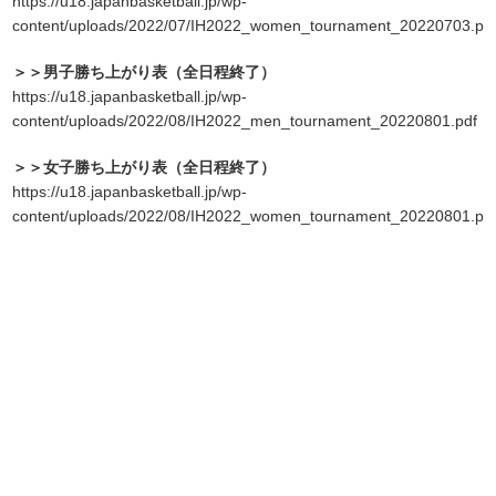
https://u18.japanbasketball.jp/wp-
content/uploads/2022/07/IH2022_women_tournament_20220703.pd
＞＞男子勝ち上がり表（全日程終了）
https://u18.japanbasketball.jp/wp-
content/uploads/2022/08/IH2022_men_tournament_20220801.pdf
＞＞女子勝ち上がり表（全日程終了）
https://u18.japanbasketball.jp/wp-
content/uploads/2022/08/IH2022_women_tournament_20220801.pd