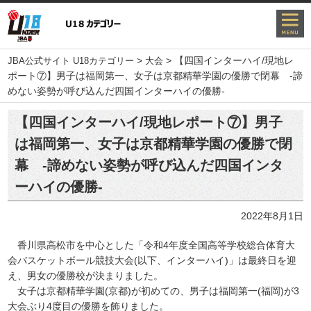
>
>
【四国インターハイ/現地レ
JBA公式サイト U18カテゴリー
大会
ポート⑦】男子は福岡第一、女子は京都精華学園の優勝で閉幕 -諦
めない姿勢が呼び込んだ四国インターハイの優勝-
【四国インターハイ/現地レポート⑦】男子
は福岡第一、女子は京都精華学園の優勝で閉
幕 -諦めない姿勢が呼び込んだ四国インタ
ーハイの優勝-
2022年8月1日
香川県高松市を中心とした
「令和4年度全国高等学校総合体育大
会バスケットボール競技大会(以下、インターハイ)」
は最終日を迎
え、男女の優勝校が決まりました。
女子は京都精華学園(京都)が初めての、男子は福岡第一(福岡)が3
大会ぶり4度目の優勝を飾りました。