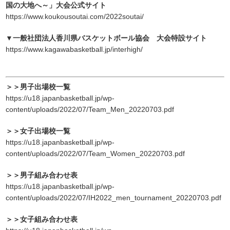
国の大地へ～」大会公式サイト
https://www.koukousoutai.com/2022soutai/
▼一般社団法人香川県バスケットボール協会 大会特設サイト
https://www.kagawabasketball.jp/interhigh/
＞＞男子出場校一覧
https://u18.japanbasketball.jp/wp-
content/uploads/2022/07/Team_Men_20220703.pdf
＞＞女子出場校一覧
https://u18.japanbasketball.jp/wp-
content/uploads/2022/07/Team_Women_20220703.pdf
＞＞男子組み合わせ表
https://u18.japanbasketball.jp/wp-
content/uploads/2022/07/IH2022_men_tournament_20220703.pdf
＞＞女子組み合わせ表