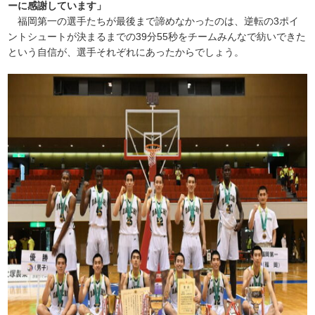
ーに感謝しています」
福岡第一の選手たちが最後まで諦めなかったのは、逆転の3ポイ
ントシュートが決まるまでの39分55秒をチームみんなで紡いできた
という自信が、選手それぞれにあったからでしょう。