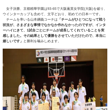
女子決勝、京都精華学園は93-65で大阪薫英女学院(大阪)を破り、
ウインターカップも含めて、文字どおり、初めての日本一です。
チームを率いる山本綱義コーチは
「チームがひとつになって戦う
状況が、さまざまな事情でなかなか作れなかったのですが、インタ
ーハイにきて、1試合ごとにチームが成長してくれていることを実
感しました。その結果として優勝をさせていただけたので、本当に
嬉しいです」
と勝利を噛みしめます。