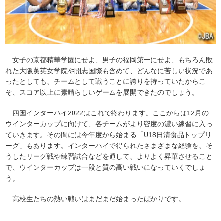
女子の京都精華学園にせよ、男子の福岡第一にせよ、もちろん敗
れた大阪薫英女学院や開志国際も含めて、どんなに苦しい状況であ
ったとしても、チームとして戦うことに誇りを持っていたからこ
そ、スコア以上に素晴らしいゲームを展開できたのでしょう。
四国インターハイ2022はこれで終わります。ここからは12月の
ウインターカップに向けて、各チームがより密度の濃い練習に入っ
ていきます。その間には今年度から始まる「U18日清食品トップリ
ーグ」もあります。インターハイで得られたさまざまな経験を、そ
うしたリーグ戦や練習試合などを通して、よりよく昇華させること
で、ウインターカップは一段と質の高い戦いになっていくでしょ
う。
高校生たちの熱い戦いはまだまだ始まったばかりです。