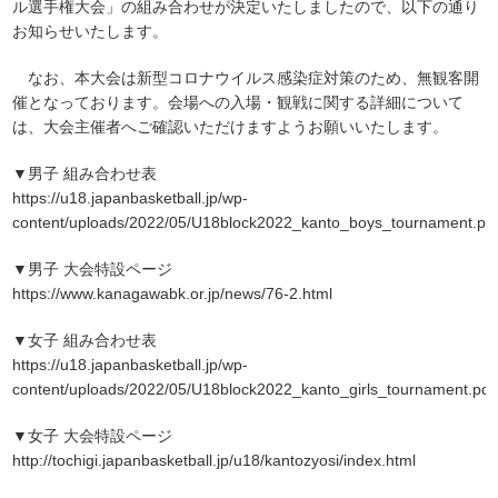
ル選手権大会」の組み合わせが決定いたしましたので、以下の通り
お知らせいたします。
なお、本大会は新型コロナウイルス感染症対策のため、無観客開
催となっております。会場への入場・観戦に関する詳細について
は、大会主催者へご確認いただけますようお願いいたします。
▼男子 組み合わせ表
https://u18.japanbasketball.jp/wp-
content/uploads/2022/05/U18block2022_kanto_boys_tournament.pd
▼男子 大会特設ページ
https://www.kanagawabk.or.jp/news/76-2.html
▼女子 組み合わせ表
https://u18.japanbasketball.jp/wp-
content/uploads/2022/05/U18block2022_kanto_girls_tournament.pdf
▼女子 大会特設ページ
http://tochigi.japanbasketball.jp/u18/kantozyosi/index.html