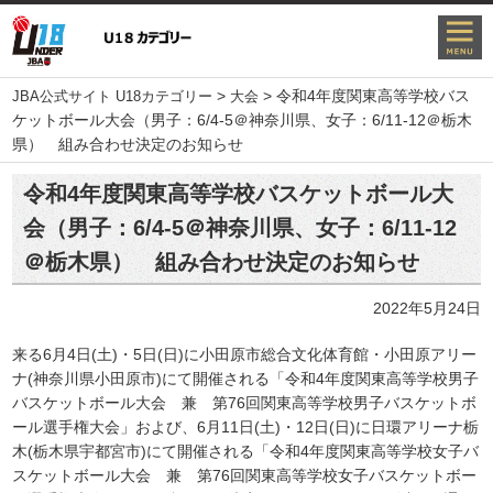
>
>
令和4年度関東高等学校バス
JBA公式サイト U18カテゴリー
大会
ケットボール大会（男子：6/4-5＠神奈川県、女子：6/11-12＠栃木
県） 組み合わせ決定のお知らせ
令和4年度関東高等学校バスケットボール大
会（男子：6/4-5＠神奈川県、女子：6/11-12
＠栃木県） 組み合わせ決定のお知らせ
2022年5月24日
来る6月4日(土)・5日(日)に小田原市総合文化体育館・小田原アリー
ナ(神奈川県小田原市)にて開催される「令和4年度関東高等学校男子
バスケットボール大会 兼 第76回関東高等学校男子バスケットボ
ール選手権大会」および、6月11日(土)・12日(日)に日環アリーナ栃
木(栃木県宇都宮市)にて開催される「令和4年度関東高等学校女子バ
スケットボール大会 兼 第76回関東高等学校女子バスケットボー