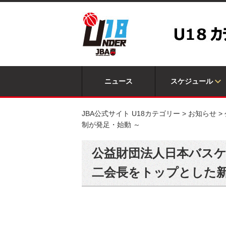
ニュース
スケジュール
JBA公式サイト U18カテゴリー
>
お知らせ
>
制が発足・始動 ～
公益財団法人日本バスケ
二会長をトップとした新