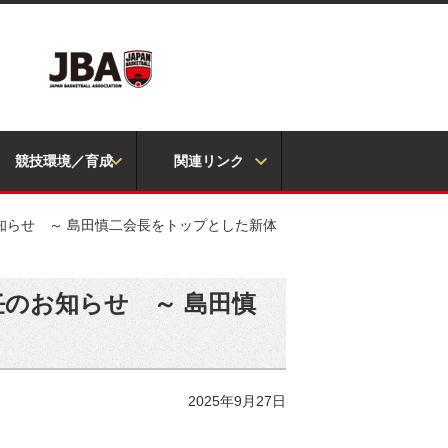
競技環境／育成
関連リンク
知らせ ～ 島田慎二会長をトップとした新体
任のお知らせ ～ 島田慎
2025年9月27日