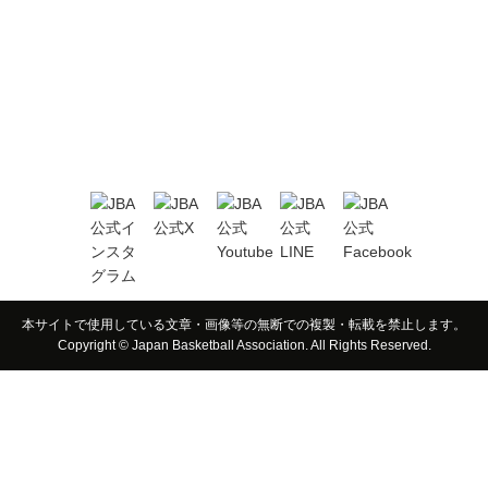
本サイトで使用している文章・画像等の無断での複製・転載を禁止します。
Copyright © Japan Basketball Association. All Rights Reserved.