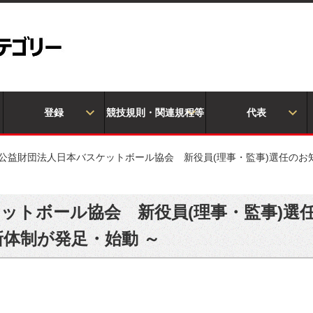
登録
競技規則・関連規程等
代表
公益財団法人日本バスケットボール協会 新役員(理事・監事)選任のお
ットボール協会 新役員(理事・監事)選
体制が発足・始動 ～