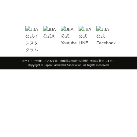
本サイトで使用している文章・画像等の無断での複製・転載を禁止します。
Copyright © Japan Basketball Association. All Rights Reserved.