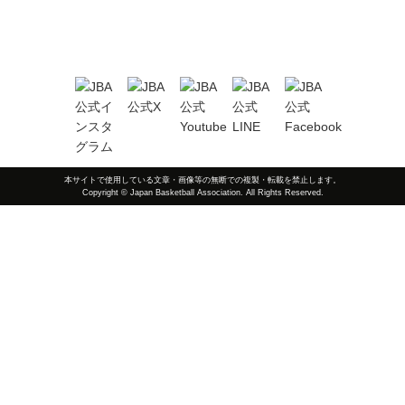
本サイトで使用している文章・画像等の無断での複製・転載を禁止します。
Copyright © Japan Basketball Association. All Rights Reserved.