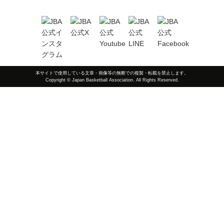
本サイトで使用している文章・画像等の無断での複製・転載を禁止します。
Copyright © Japan Basketball Association. All Rights Reserved.