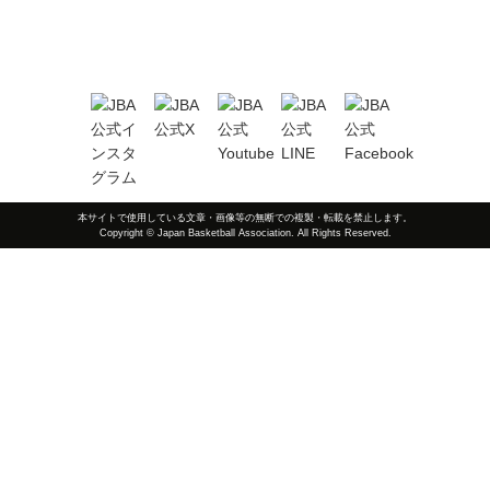
本サイトで使用している文章・画像等の無断での複製・転載を禁止します。
Copyright © Japan Basketball Association. All Rights Reserved.