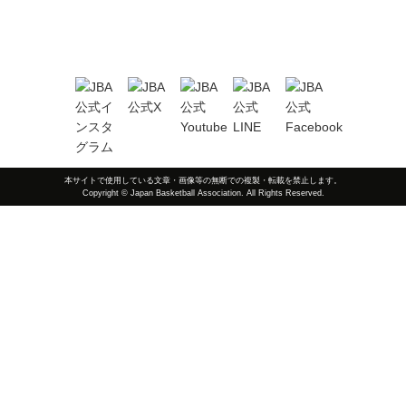
本サイトで使用している文章・画像等の無断での複製・転載を禁止します。
Copyright © Japan Basketball Association. All Rights Reserved.