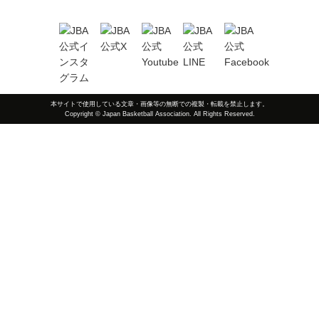
本サイトで使用している文章・画像等の無断での複製・転載を禁止します。
Copyright © Japan Basketball Association. All Rights Reserved.