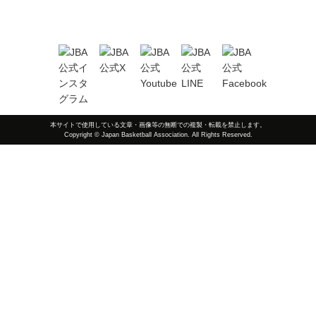
本サイトで使用している文章・画像等の無断での複製・転載を禁止します。
Copyright © Japan Basketball Association. All Rights Reserved.