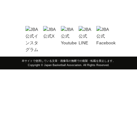
本サイトで使用している文章・画像等の無断での複製・転載を禁止します。
Copyright © Japan Basketball Association. All Rights Reserved.