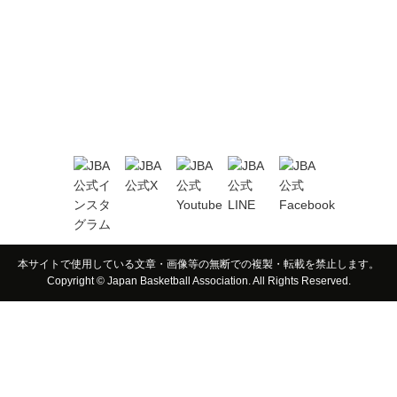
本サイトで使用している文章・画像等の無断での複製・転載を禁止します。
Copyright © Japan Basketball Association. All Rights Reserved.