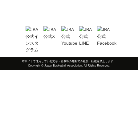
本サイトで使用している文章・画像等の無断での複製・転載を禁止します。
Copyright © Japan Basketball Association. All Rights Reserved.