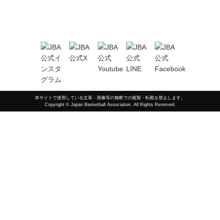
本サイトで使用している文章・画像等の無断での複製・転載を禁止します。
Copyright © Japan Basketball Association. All Rights Reserved.