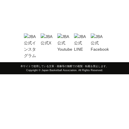
本サイトで使用している文章・画像等の無断での複製・転載を禁止します。
Copyright © Japan Basketball Association. All Rights Reserved.