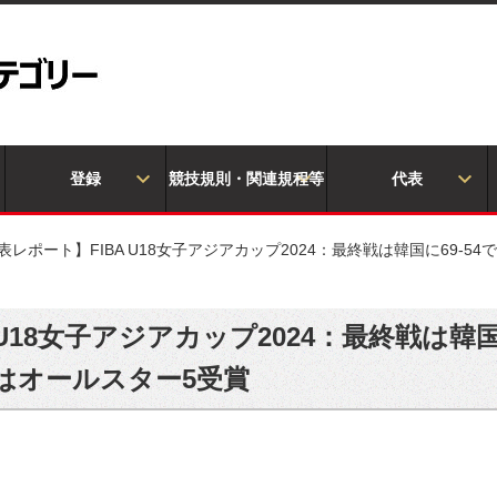
登録
競技規則・関連規程等
代表
表レポート】FIBA U18女子アジアカップ2024：最終戦は韓国に69-
U18女子アジアカップ2024：最終戦は韓国
はオールスター5受賞