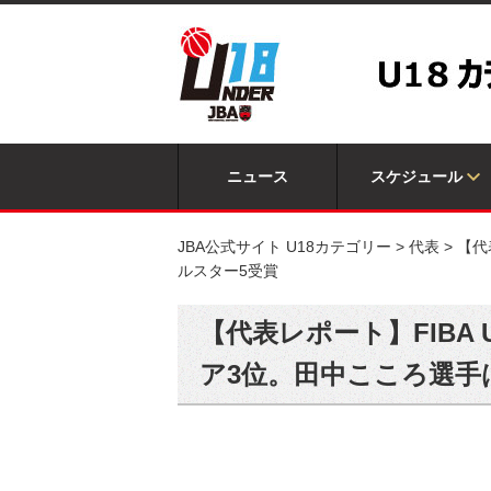
ニュース
スケジュール
JBA公式サイト U18カテゴリー
>
代表
>
【代
ルスター5受賞
【代表レポート】FIBA 
ア3位。田中こころ選手