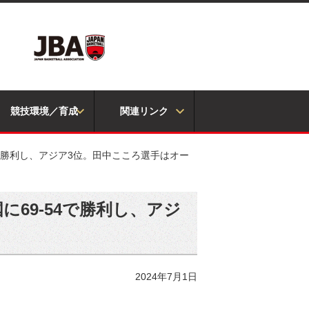
競技環境／育成
関連リンク
54で勝利し、アジア3位。田中こころ選手はオー
に69-54で勝利し、アジ
2024年7月1日