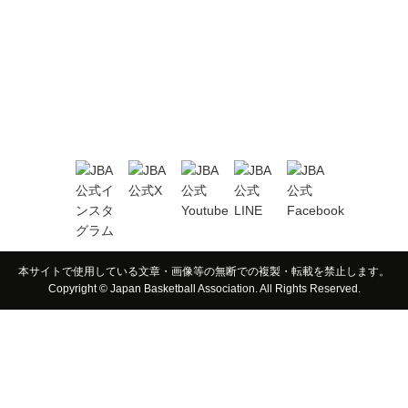
本サイトで使用している文章・画像等の無断での複製・転載を禁止します。
Copyright © Japan Basketball Association. All Rights Reserved.