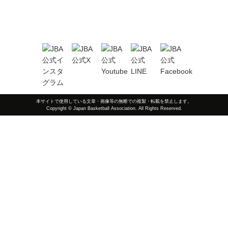
本サイトで使用している文章・画像等の無断での複製・転載を禁止します。
Copyright © Japan Basketball Association. All Rights Reserved.