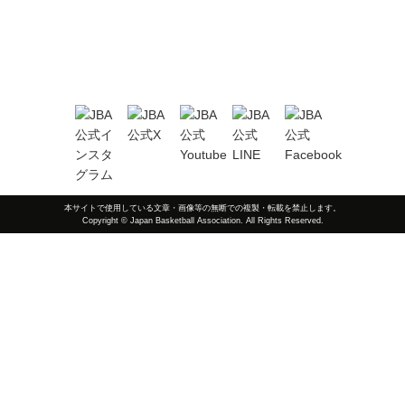
本サイトで使用している文章・画像等の無断での複製・転載を禁止します。
Copyright © Japan Basketball Association. All Rights Reserved.