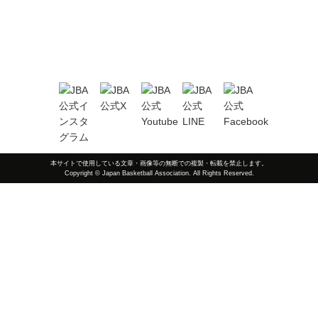
本サイトで使用している文章・画像等の無断での複製・転載を禁止します。
Copyright © Japan Basketball Association. All Rights Reserved.