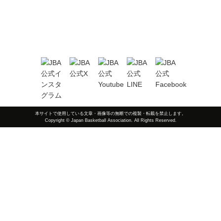
本サイトで使用している文章・画像等の無断での複製・転載を禁止します。
Copyright © Japan Basketball Association. All Rights Reserved.