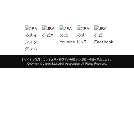
本サイトで使用している文章・画像等の無断での複製・転載を禁止します。
Copyright © Japan Basketball Association. All Rights Reserved.