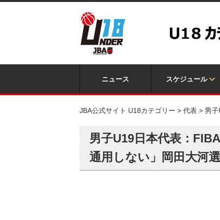
ニュース
スケジュール
JBA公式サイト U18カテゴリー
>
代表
>
男子
男子U19日本代表：FI
通用しない」岡田大河