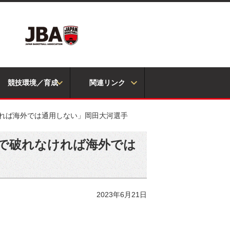
競技環境／育成
関連リンク
れなければ海外では通用しない」岡田大河選手
n1で破れなければ海外では
2023年6月21日