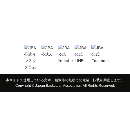
本サイトで使用している文章・画像等の無断での複製・転載を禁止します。
Copyright © Japan Basketball Association. All Rights Reserved.