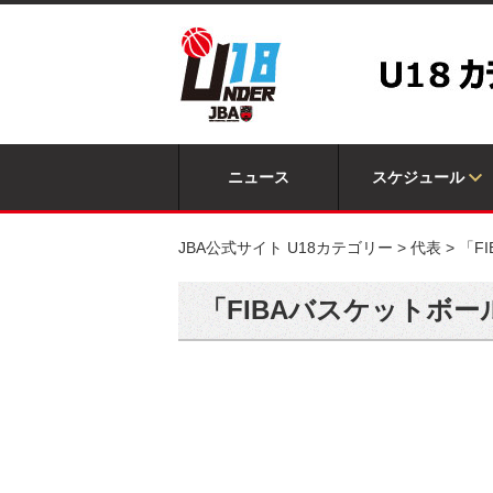
ニュース
スケジュール
JBA公式サイト U18カテゴリー
>
代表
>
「F
「FIBAバスケットボー