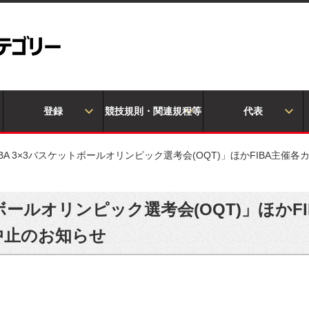
登録
競技規則・関連規程等
代表
IBA 3×3バスケットボールオリンピック選考会(OQT)」ほかFIBA主
ットボールオリンピック選考会(OQT)」ほか
中止のお知らせ