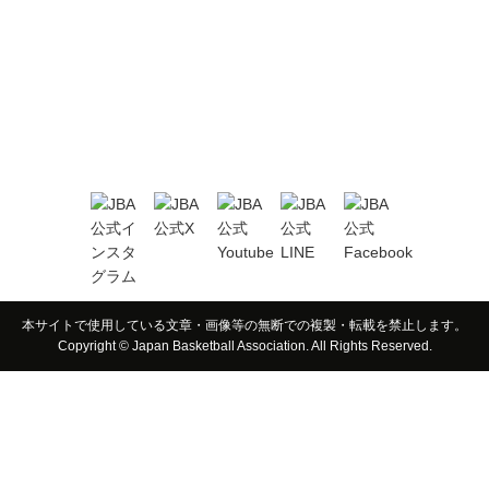
本サイトで使用している文章・画像等の無断での複製・転載を禁止します。
Copyright © Japan Basketball Association. All Rights Reserved.