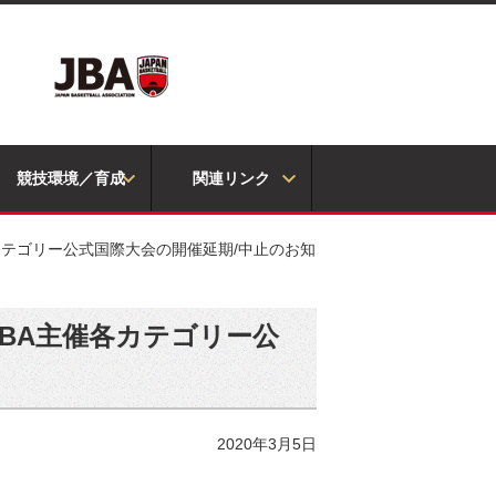
競技環境／育成
関連リンク
催各カテゴリー公式国際大会の開催延期/中止のお知
FIBA主催各カテゴリー公
2020年3月5日