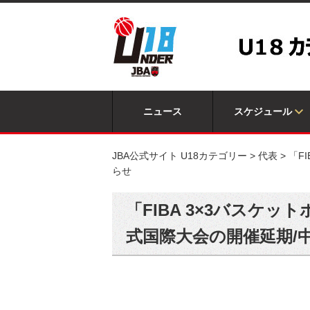
ニュース
スケジュール
JBA公式サイト U18カテゴリー
>
代表
>
「F
らせ
「FIBA 3×3バスケ
式国際大会の開催延期/