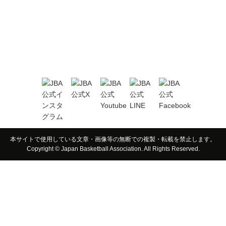
本サイトで使用している文章・画像等の無断での複製・転載を禁止します。
Copyright © Japan Basketball Association. All Rights Reserved.