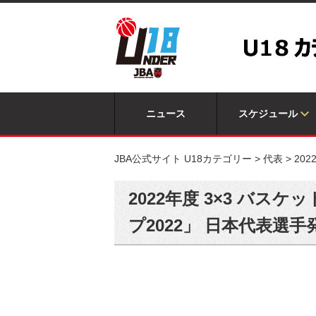
ニュース
スケジュール
JBA公式サイト U18カテゴリー
>
代表
>
20
2022年度 3×3 バスケ
プ2022」 日本代表選手