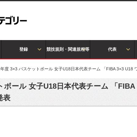
登録
競技規則・関連規程等
代表
22年度 3×3 バスケットボール 女子U18日本代表チーム 「FIBA 3×3 U
ットボール 女子U18日本代表チーム 「FIBA 
発表