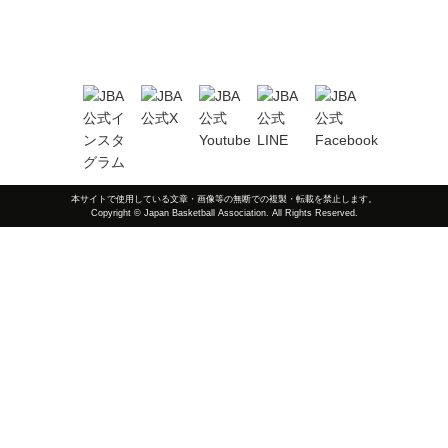
本サイトで使用している文章・画像等の無断での複製・転載を禁止します。
Copyright © Japan Basketball Association. All Rights Reserved.