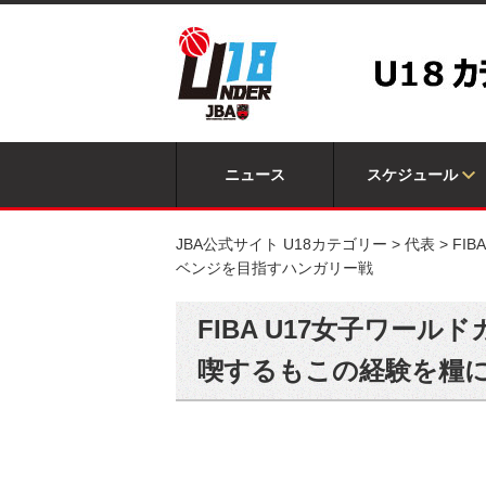
ニュース
スケジュール
JBA公式サイト U18カテゴリー
>
代表
>
FI
ベンジを目指すハンガリー戦
FIBA U17女子ワー
喫するもこの経験を糧