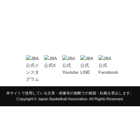
本サイトで使用している文章・画像等の無断での複製・転載を禁止します。
Copyright © Japan Basketball Association. All Rights Reserved.