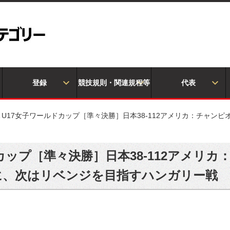
登録
競技規則・関連規程等
代表
BA U17女子ワールドカップ［準々決勝］日本38-112アメリカ：チャ
ルドカップ［準々決勝］日本38-112アメリ
に、次はリベンジを目指すハンガリー戦