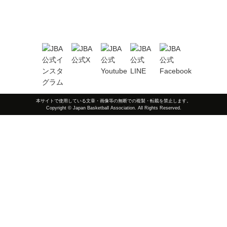
本サイトで使用している文章・画像等の無断での複製・転載を禁止します。
Copyright © Japan Basketball Association. All Rights Reserved.