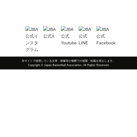
本サイトで使用している文章・画像等の無断での複製・転載を禁止します。
Copyright © Japan Basketball Association. All Rights Reserved.