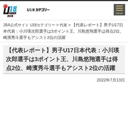
>
>
【代表レポート】男子U17日
JBA公式サイト U18カテゴリー
代表
本代表：小川瑛次郎選手は3ポイント王、川島悠翔選手は得点2位、
崎濱秀斗選手もアシスト2位の活躍
【代表レポート】男子U17日本代表：小川瑛
次郎選手は3ポイント王、川島悠翔選手は得
点2位、崎濱秀斗選手もアシスト2位の活躍
2022年7月13日