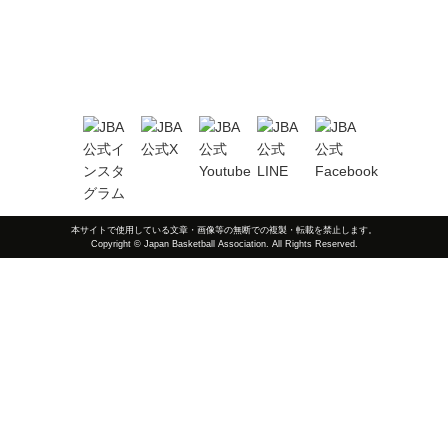
本サイトで使用している文章・画像等の無断での複製・転載を禁止します。
Copyright © Japan Basketball Association. All Rights Reserved.