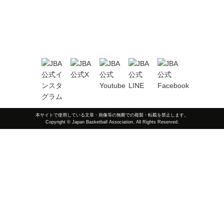
本サイトで使用している文章・画像等の無断での複製・転載を禁止します。
Copyright © Japan Basketball Association. All Rights Reserved.