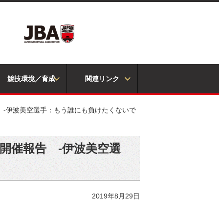
競技環境／育成
関連リンク
告 -伊波美空選手：もう誰にも負けたくないで
 開催報告 -伊波美空選
2019年8月29日