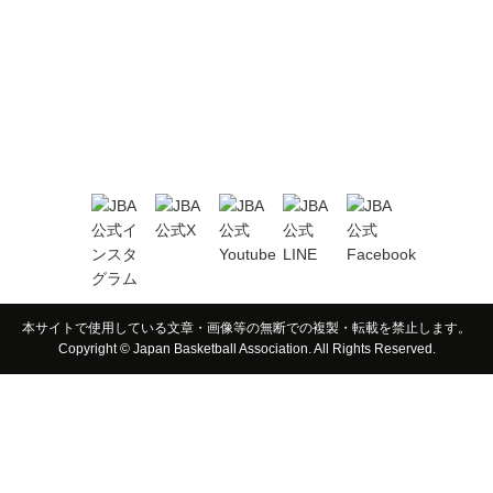
本サイトで使用している文章・画像等の無断での複製・転載を禁止します。
Copyright © Japan Basketball Association. All Rights Reserved.