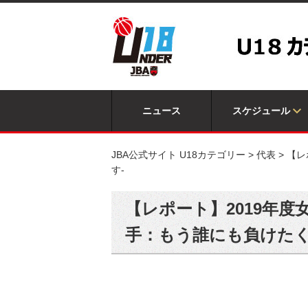
ニュース
スケジュール
JBA公式サイト U18カテゴリー
>
代表
>
【レ
す-
【レポート】2019年度
手：もう誰にも負けたく