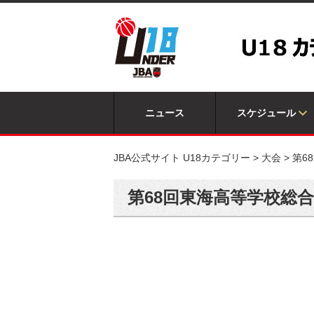
ニュース
スケジュール
JBA公式サイト U18カテゴリー
>
大会
>
第6
第68回東海高等学校総合