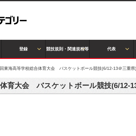
登録
競技規則・関連規程等
代表
8回東海高等学校総合体育大会 バスケットボール競技(6/12-13＠三重県
体育大会 バスケットボール競技(6/12-1