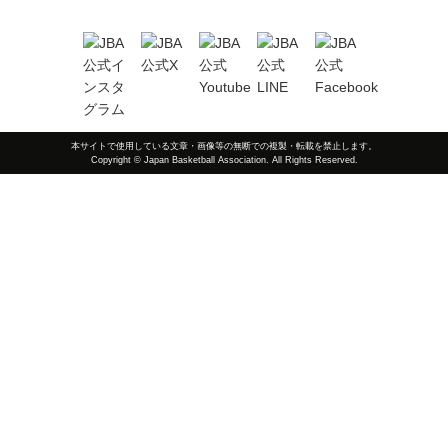
本サイトで使用している文章・画像等の無断での複製・転載を禁止します。
Copyright © Japan Basketball Association. All Rights Reserved.